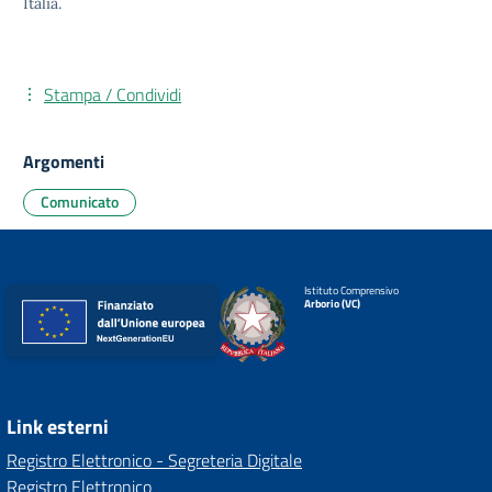
Italia.
Stampa / Condividi
Argomenti
Comunicato
Istituto Comprensivo
Arborio (VC)
Link esterni
Registro Elettronico - Segreteria Digitale
Registro Elettronico