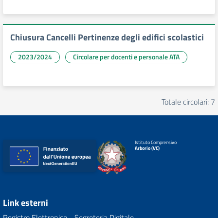
Chiusura Cancelli Pertinenze degli edifici scolastici
2023/2024
Circolare per docenti e personale ATA
Totale circolari: 7
Istituto Comprensivo
Arborio (VC)
Link esterni
Registro Elettronico - Segreteria Digitale