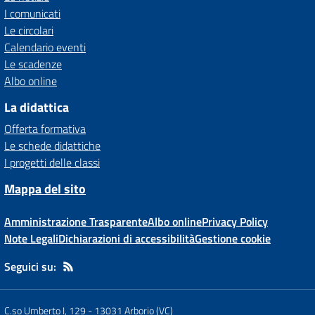
I comunicati
Le circolari
Calendario eventi
Le scadenze
Albo online
La didattica
Offerta formativa
Le schede didattiche
I progetti delle classi
Mappa del sito
Amministrazione Trasparente
Albo online
Privacy Policy
Note Legali
Dichiarazioni di accessibilità
Gestione cookie
Seguici su:
C.so Umberto I, 129
-
13031 Arborio (VC)