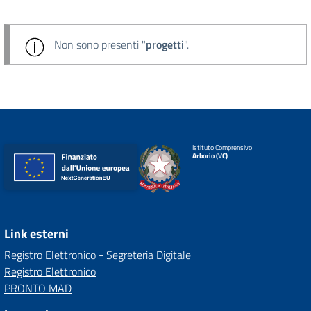
Non sono presenti "
progetti
".
Istituto Comprensivo
Arborio (VC)
Link esterni
Registro Elettronico - Segreteria Digitale
Registro Elettronico
PRONTO MAD