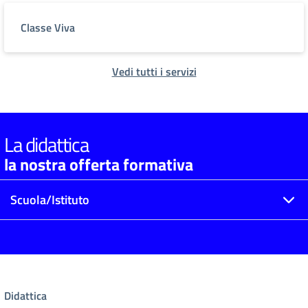
Classe Viva
Vedi tutti i servizi
La didattica
la nostra offerta formativa
Scuola/Istituto
Didattica