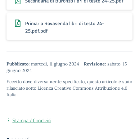
Secondaria di Buronzo libri di testo 24-25.pdf
Primaria Rovasenda libri di testo 24-
25.pdf.pdf
Pubblicato:
martedì, 11 giugno 2024
-
Revisione:
sabato, 15
giugno 2024
Eccetto dove diversamente specificato, questo articolo è stato
rilasciato sotto
Licenza Creative Commons Attribuzione 4.0
Italia.
Stampa / Condividi