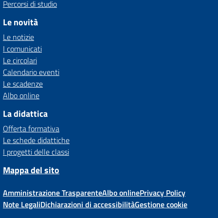
Percorsi di studio
Le novità
Le notizie
I comunicati
Le circolari
Calendario eventi
Le scadenze
Albo online
La didattica
Offerta formativa
Le schede didattiche
I progetti delle classi
Mappa del sito
Amministrazione Trasparente
Albo online
Privacy Policy
Note Legali
Dichiarazioni di accessibilità
Gestione cookie