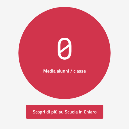
0
Media alunni / classe
Scopri di più su Scuola in Chiaro