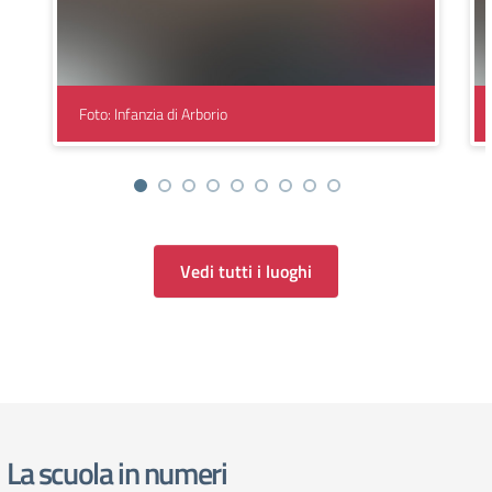
Foto: Infanzia di Arborio
Vedi tutti i luoghi
La scuola in numeri