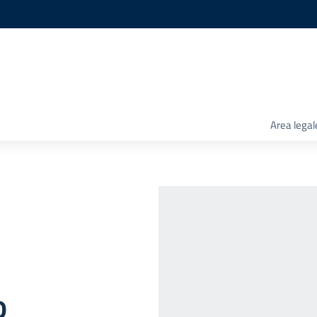
Area legal
o