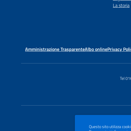
La storia
Amministrazione Trasparente
Albo online
Privacy Poli
Tel 0
Questo sito utilizza cooki