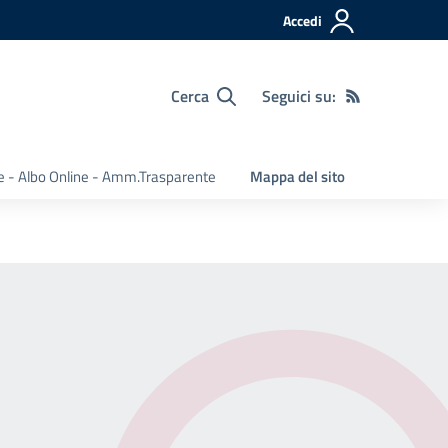
Accedi
Cerca
Seguici su:
e - Albo Online - Amm.Trasparente
Mappa del sito