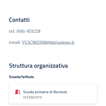
Contatti
tel: 0161-851228
email:
VCIC802006@istruzione.it
Struttura organizzativa
Scuola/Istituto
Scuola primaria di Buronzo
VCEE80207E