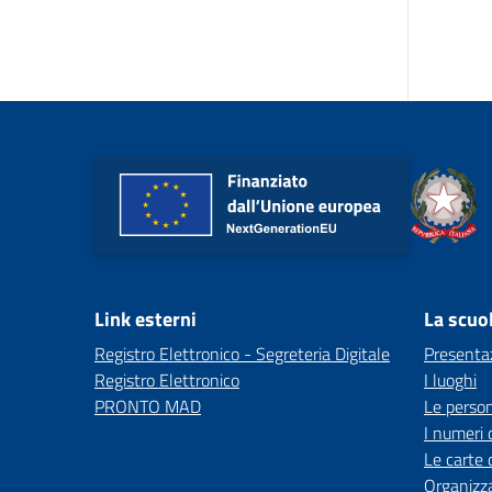
Link esterni
La scuo
Registro Elettronico - Segreteria Digitale
Presenta
Registro Elettronico
I luoghi
PRONTO MAD
Le perso
I numeri 
Le carte 
Organizz