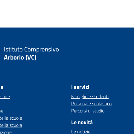
Istituto Comprensivo
Arborio (VC)
la
I servizi
zione
Famiglie e studenti
Personale scolastico
ne
Percorsi di studio
della scuola
Le novità
della scuola
Le notizie
azione