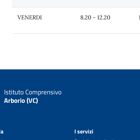
VENERDI
8.20 - 12.20
Istituto Comprensivo
Arborio (VC)
la
I servizi