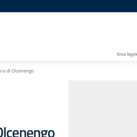
Area legal
ria di Olcenengo
 Olcenengo