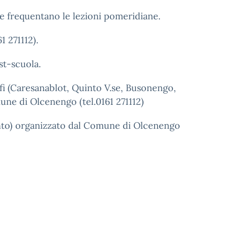
che frequentano le lezioni pomeridiane.
 271112).
ost-scuola.
rofi (Caresanablot, Quinto V.se, Busonengo,
une di Olcenengo (tel.0161 271112)
mento) organizzato dal Comune di Olcenengo