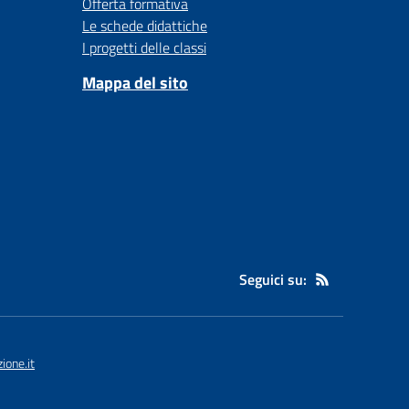
Offerta formativa
Le schede didattiche
I progetti delle classi
Mappa del sito
Seguici su:
one.it