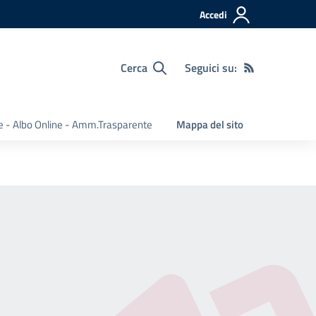
Accedi
Cerca
Seguici su:
e - Albo Online - Amm.Trasparente
Mappa del sito