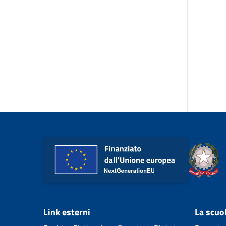
Link esterni
La scuo