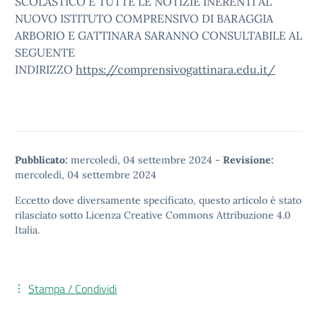
SCOLASTICO E TUTTE LE NOTIZIE INERENTI AL
NUOVO ISTITUTO COMPRENSIVO DI BARAGGIA
ARBORIO E GATTINARA SARANNO CONSULTABILE AL
SEGUENTE
INDIRIZZO
https://comprensivogattinara.edu.it/
Pubblicato:
mercoledì, 04 settembre 2024
-
Revisione:
mercoledì, 04 settembre 2024
Eccetto dove diversamente specificato, questo articolo è stato
rilasciato sotto
Licenza Creative Commons Attribuzione 4.0
Italia.
Stampa / Condividi