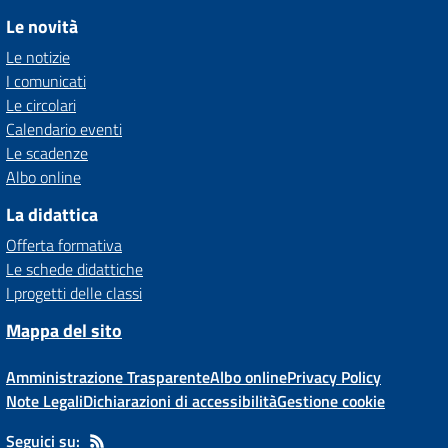
Le novità
Le notizie
I comunicati
Le circolari
Calendario eventi
Le scadenze
Albo online
La didattica
Offerta formativa
Le schede didattiche
I progetti delle classi
Mappa del sito
Amministrazione Trasparente
Albo online
Privacy Policy
Note Legali
Dichiarazioni di accessibilità
Gestione cookie
Seguici su: