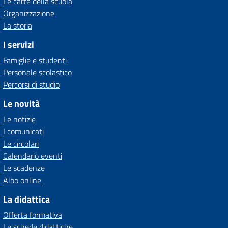
Le carte della scuola
Organizzazione
La storia
I servizi
Famiglie e studenti
Personale scolastico
Percorsi di studio
Le novità
Le notizie
I comunicati
Le circolari
Calendario eventi
Le scadenze
Albo online
La didattica
Offerta formativa
Le schede didattiche